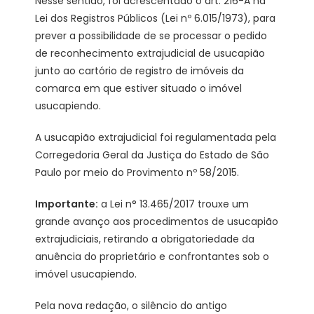
Nesse sentido, foi acrescentado o art. 216-A na
Lei dos Registros Públicos (Lei nº 6.015/1973), para
prever a possibilidade de se processar o pedido
de reconhecimento extrajudicial de usucapião
junto ao cartório de registro de imóveis da
comarca em que estiver situado o imóvel
usucapiendo.
A usucapião extrajudicial foi regulamentada pela
Corregedoria Geral da Justiça do Estado de São
Paulo por meio do Provimento nº 58/2015.
Importante:
a Lei n° 13.465/2017 trouxe um
grande avanço aos procedimentos de usucapião
extrajudiciais, retirando a obrigatoriedade da
anuência do proprietário e confrontantes sob o
imóvel usucapiendo.
Pela nova redação, o silêncio do antigo