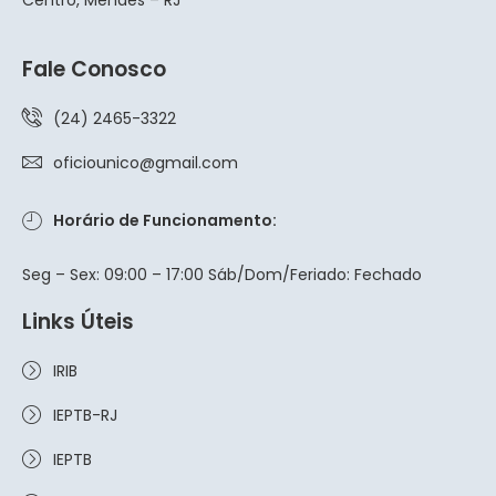
Fale Conosco
(24) 2465-3322
oficiounico@gmail.com
Horário de Funcionamento:
Seg – Sex: 09:00 – 17:00 Sáb/Dom/Feriado: Fechado
Links Úteis
IRIB
IEPTB-RJ
IEPTB