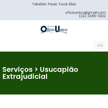
Tabelião: Paulo Tovar Elias
oficiounico@gmail.com
(24) 2465-3322
Serviços > Usucapião
Extrajudicial