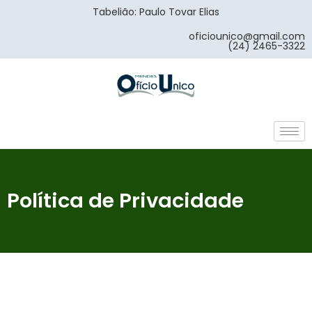
Tabelião: Paulo Tovar Elias
oficiounico@gmail.com
(24) 2465-3322
Política de Privacidade