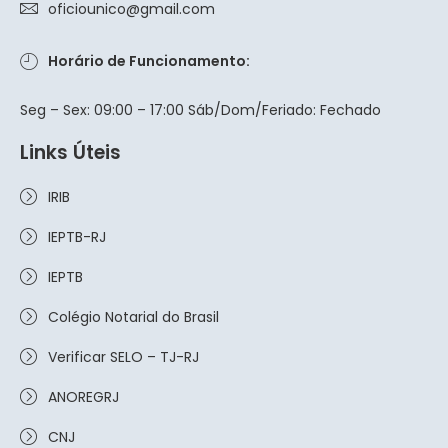
oficiounico@gmail.com
Horário de Funcionamento:
Seg – Sex: 09:00 – 17:00 Sáb/Dom/Feriado: Fechado
Links Úteis
IRIB
IEPTB-RJ
IEPTB
Colégio Notarial do Brasil
Verificar SELO – TJ-RJ
ANOREGRJ
CNJ